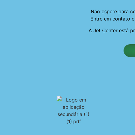
Não espere para co
Entre em contato e
A Jet Center está p