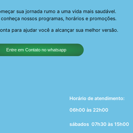
meçar sua jornada rumo a uma vida mais saudável.
 conheça nossos programas, horários e promoções.
ronta para ajudar você a alcançar sua melhor versão.
Entre em Contato no whatsapp
Horário de atendimento:
06h00 às 22h00
sábados 07h30 às 15h00