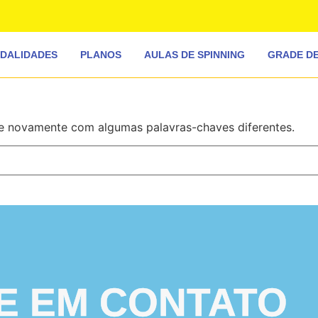
DALIDADES
PLANOS
AULAS DE SPINNING
GRADE DE
e novamente com algumas palavras-chaves diferentes.
E EM CONTATO