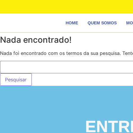
HOME
QUEM SOMOS
MO
Nada encontrado!
Nada foi encontrado com os termos da sua pesquisa. Tent
ENTR